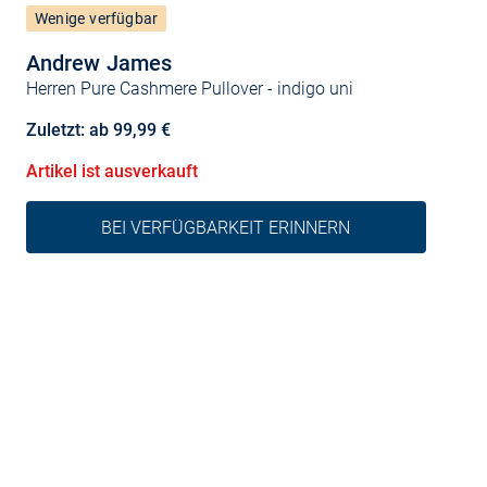
Wenige verfügbar
Andrew James
Herren Pure Cashmere Pullover
- indigo uni
Zuletzt: ab 99,99 €
Artikel ist ausverkauft
BEI VERFÜGBARKEIT ERINNERN