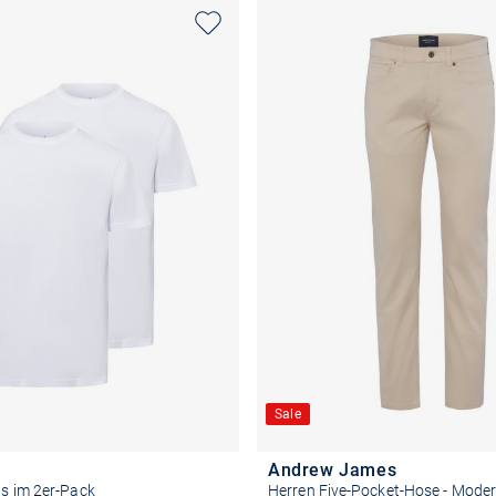
Sale
Andrew James
ts im 2er-Pack
Herren Five-Pocket-Hose - Moder