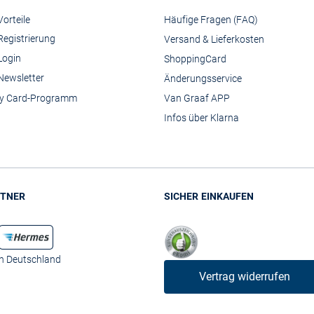
orteile
Häufige Fragen (FAQ)
Registrierung
Versand & Lieferkosten
Login
ShoppingCard
Newsletter
Änderungsservice
y Card-Programm
Van Graaf APP
Infos über Klarna
TNER
SICHER EINKAUFEN
in Deutschland
Vertrag widerrufen