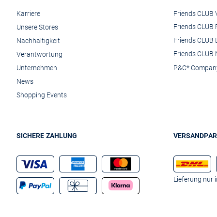
Karriere
Friends CLUB V
Friends CLUB 
Unsere Stores
Friends CLUB 
Nachhaltigkeit
Friends CLUB 
Verantwortung
Unternehmen
P&C* Compan
News
Shopping Events
SICHERE ZAHLUNG
VERSANDPAR
Lieferung nur 