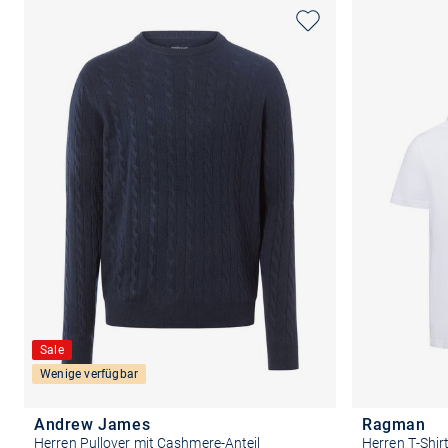
Sale
Wenige verfügbar
Andrew James
Ragman
Herren Pullover mit Cashmere-Anteil
Herren T-Shir