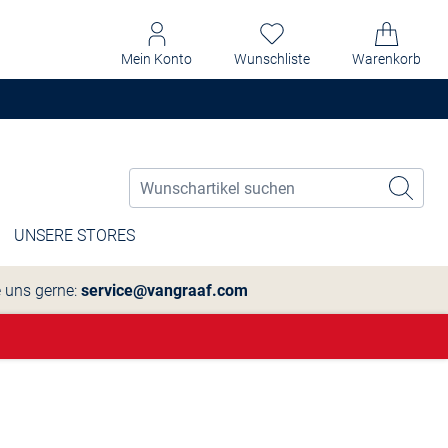
Mein Konto
Wunschliste
Warenkorb
UNSERE STORES
e uns gerne:
service@vangraaf.com