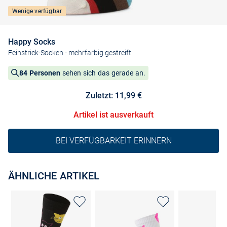
Wenige verfügbar
Happy Socks
Feinstrick-Socken
- mehrfarbig gestreift
84 Personen
sehen sich das gerade an.
Zuletzt: 11,99 €
Artikel ist ausverkauft
BEI VERFÜGBARKEIT ERINNERN
ÄHNLICHE ARTIKEL