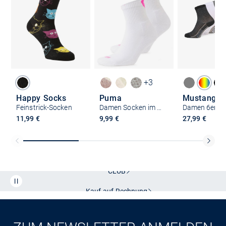
+3
Happy Socks
Puma
Mustang
Feinstrick-Socken
Damen Socken im 2er-Pack
11,99 €
9,99 €
27,99 €
Kostenlose Lieferung und Retoure mit unserem Friends
CLUB
Kauf auf
Rechnung