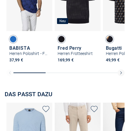
Neu
BABISTA
Fred Perry
Bugatti
Herren Poloshirt - FIOREZZA
Herren Frotteeshirt
Herren Polosh
37,99 €
169,99 €
49,99 €
DAS PASST DAZU