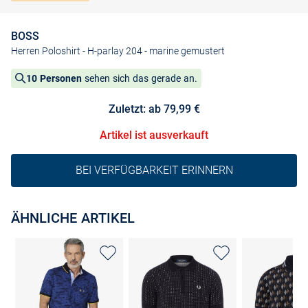
BOSS
Herren Poloshirt - H-parlay 204
- marine gemustert
10 Personen
sehen sich das gerade an.
Zuletzt: ab 79,99 €
Artikel ist ausverkauft
BEI VERFÜGBARKEIT ERINNERN
ÄHNLICHE ARTIKEL