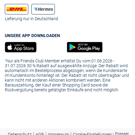
Lieferung nur in Deutschland
UNSERE APP DOWNLOADEN
¹Nur als Friends Club Member erhältst Du vom 01.06.2026 -
31.07.2026 30 % Rabatt auf ausgewählte Anzüge. Der Rabatt wird
automatisch im Bestellprozess abgezogen, wenn die Kundenkarte
im Kundenkonto hinterlegt ist. Der Rabatt ist nicht übertragbar und
kann nicht mit anderen Aktionen kombiniert werden. Eine
Barauszahlung, der Kauf einer Shopping Card sowie die
Rückvergütung bereits getätigter Einkäufe sind nicht möglich.
|
|
|
Presse
|
Datenschutz
AGB
Impressum
Cookie-Einstellungen |