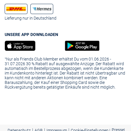
Lieferung nur in Deutschland
UNSERE APP DOWNLOADEN
¹Nur als Friends Club Member erhältst Du vom 01.06.2026 -
31.07.2026 30 % Rabatt auf ausgewählte Anzüge. Der Rabatt wird
automatisch im Bestellprozess abgezogen, wenn die Kundenkarte
im Kundenkonto hinterlegt ist. Der Rabatt ist nicht übertragbar und
kann nicht mit anderen Aktionen kombiniert werden. Eine
Barauszahlung, der Kauf einer Shopping Card sowie die
Rückvergütung bereits getätigter Einkäufe sind nicht möglich.
|
|
|
Presse
|
Datenschutz
AGB
Impressum
Cookie-Einstellungen |