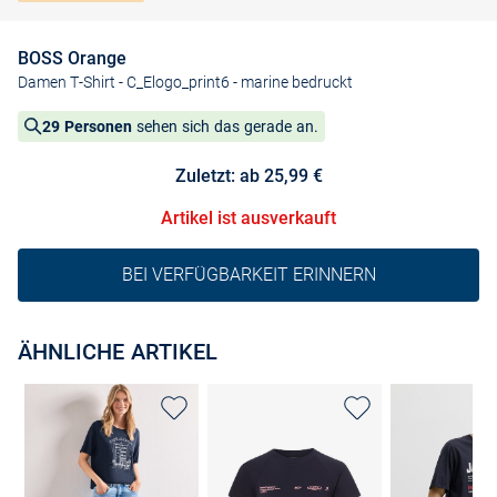
BOSS Orange
Damen T-Shirt - C_Elogo_print6
- marine bedruckt
29 Personen
sehen sich das gerade an.
Zuletzt: ab 25,99 €
Artikel ist ausverkauft
BEI VERFÜGBARKEIT ERINNERN
ÄHNLICHE ARTIKEL