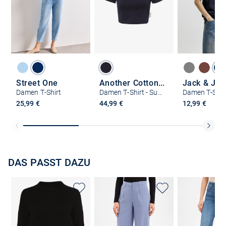
Street One
Another Cotton Lab
Jack & Jon
Damen T-Shirt
Damen T-Shirt - Suenos Sol Festival
Damen T-Shir
25,99 €
44,99 €
12,99 €
DAS PASST DAZU