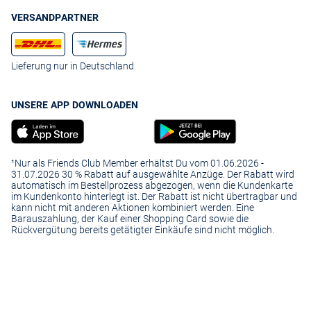
VERSANDPARTNER
Lieferung nur in Deutschland
UNSERE APP DOWNLOADEN
¹Nur als Friends Club Member erhältst Du vom 01.06.2026 -
31.07.2026 30 % Rabatt auf ausgewählte Anzüge. Der Rabatt wird
automatisch im Bestellprozess abgezogen, wenn die Kundenkarte
im Kundenkonto hinterlegt ist. Der Rabatt ist nicht übertragbar und
kann nicht mit anderen Aktionen kombiniert werden. Eine
Barauszahlung, der Kauf einer Shopping Card sowie die
Rückvergütung bereits getätigter Einkäufe sind nicht möglich.