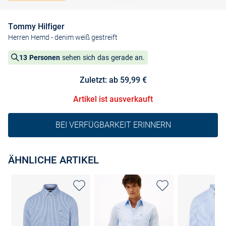
Tommy Hilfiger
Herren Hemd
- denim weiß gestreift
13 Personen
sehen sich das gerade an.
Zuletzt: ab 59,99 €
Artikel ist ausverkauft
BEI VERFÜGBARKEIT ERINNERN
ÄHNLICHE ARTIKEL