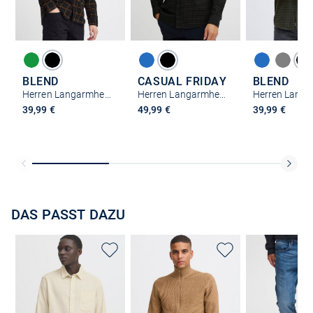
BLEND
CASUAL FRIDAY
BLEND
Herren Langarmhemd - BHShirt
Herren Langarmhemd - CFAnton
39,99 €
49,99 €
39,99 €
DAS PASST DAZU