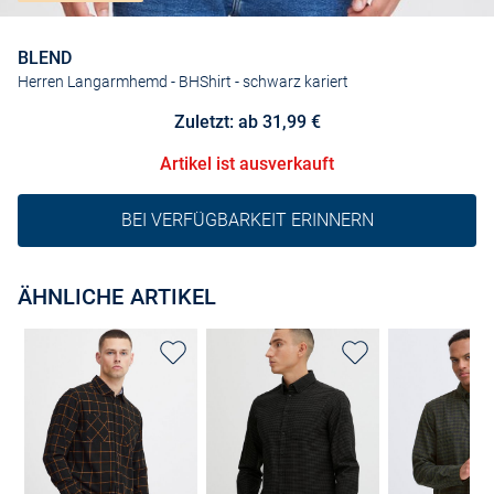
BLEND
Herren Langarmhemd - BHShirt
- schwarz kariert
Zuletzt: ab 31,99 €
Artikel ist ausverkauft
BEI VERFÜGBARKEIT ERINNERN
ÄHNLICHE ARTIKEL