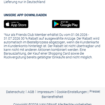
Lieferung nur in Deutschland
UNSERE APP DOWNLOADEN
¹Nur als Friends Club Member erhältst Du vom 01.06.2026 -
31.07.2026 30 % Rabatt auf ausgewählte Anzüge. Der Rabatt wird
automatisch im Bestellprozess abgezogen, wenn die Kundenkarte
im Kundenkonto hinterlegt ist. Der Rabatt ist nicht übertragbar und
kann nicht mit anderen Aktionen kombiniert werden. Eine
Barauszahlung, der Kauf einer Shopping Card sowie die
Rückvergütung bereits getätigter Einkäufe sind nicht möglich.
|
|
|
Presse
|
Datenschutz
AGB
Impressum
Cookie-Einstellungen |
Barrierefreiheit
Copyright ©
2026 VAN GRAAF Alle Rechte vorbehalten