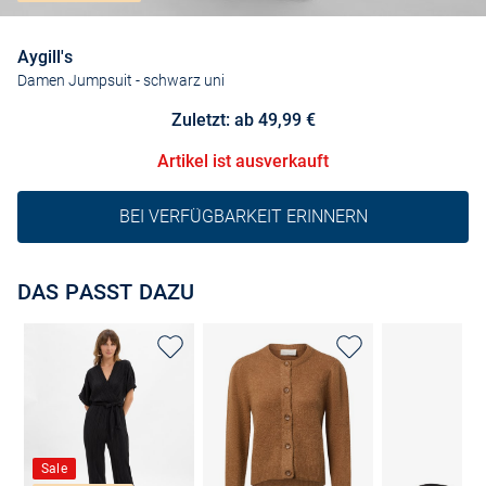
Aygill's
Damen Jumpsuit
- schwarz uni
Zuletzt: ab 49,99 €
Artikel ist ausverkauft
BEI VERFÜGBARKEIT ERINNERN
DAS PASST DAZU
Sale