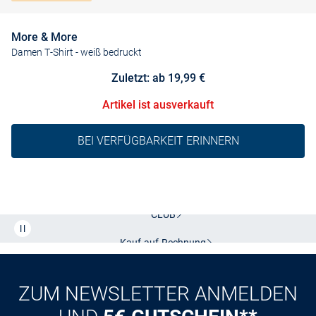
More & More
Damen T-Shirt
- weiß bedruckt
Zuletzt: ab 19,99 €
Artikel ist ausverkauft
BEI VERFÜGBARKEIT ERINNERN
Kostenlose Lieferung und Retoure mit unserem Friends
CLUB
Kauf auf
Rechnung
ZUM NEWSLETTER ANMELDEN