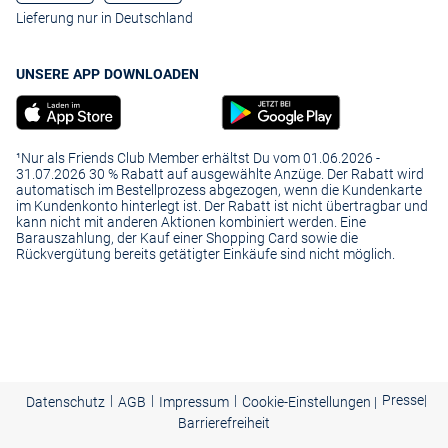
Lieferung nur in Deutschland
UNSERE APP DOWNLOADEN
¹Nur als Friends Club Member erhältst Du vom 01.06.2026 -
31.07.2026 30 % Rabatt auf ausgewählte Anzüge. Der Rabatt wird
automatisch im Bestellprozess abgezogen, wenn die Kundenkarte
im Kundenkonto hinterlegt ist. Der Rabatt ist nicht übertragbar und
kann nicht mit anderen Aktionen kombiniert werden. Eine
Barauszahlung, der Kauf einer Shopping Card sowie die
Rückvergütung bereits getätigter Einkäufe sind nicht möglich.
|
|
|
Presse
|
Datenschutz
AGB
Impressum
Cookie-Einstellungen |
Barrierefreiheit