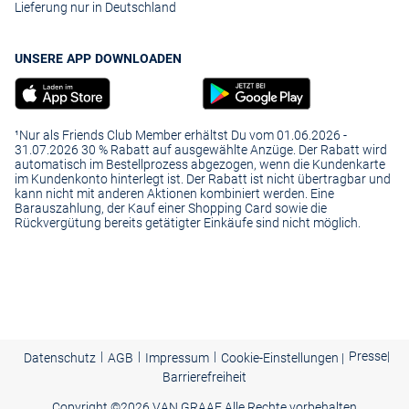
Lieferung nur in Deutschland
UNSERE APP DOWNLOADEN
¹Nur als Friends Club Member erhältst Du vom 01.06.2026 -
31.07.2026 30 % Rabatt auf ausgewählte Anzüge. Der Rabatt wird
automatisch im Bestellprozess abgezogen, wenn die Kundenkarte
im Kundenkonto hinterlegt ist. Der Rabatt ist nicht übertragbar und
kann nicht mit anderen Aktionen kombiniert werden. Eine
Barauszahlung, der Kauf einer Shopping Card sowie die
Rückvergütung bereits getätigter Einkäufe sind nicht möglich.
|
|
|
Presse
|
Datenschutz
AGB
Impressum
Cookie-Einstellungen |
Barrierefreiheit
Copyright ©
2026 VAN GRAAF Alle Rechte vorbehalten