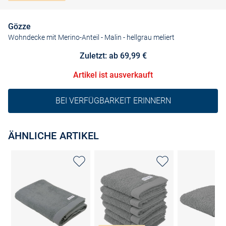
Gözze
Wohndecke mit Merino-Anteil - Malin
- hellgrau meliert
Zuletzt: ab 69,99 €
Artikel ist ausverkauft
BEI VERFÜGBARKEIT ERINNERN
ÄHNLICHE ARTIKEL