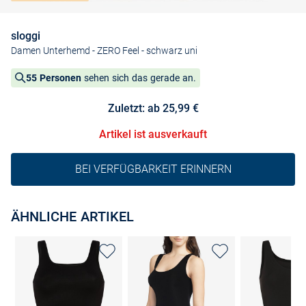
sloggi
Damen Unterhemd - ZERO Feel
- schwarz uni
55 Personen
sehen sich das gerade an.
Zuletzt: ab 25,99 €
Artikel ist ausverkauft
BEI VERFÜGBARKEIT ERINNERN
ÄHNLICHE ARTIKEL