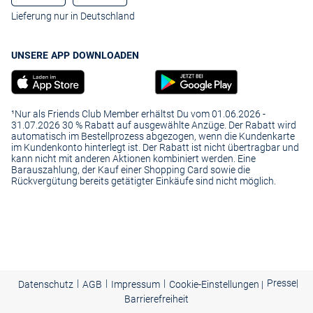
Lieferung nur in Deutschland
UNSERE APP DOWNLOADEN
¹Nur als Friends Club Member erhältst Du vom 01.06.2026 -
31.07.2026 30 % Rabatt auf ausgewählte Anzüge. Der Rabatt wird
automatisch im Bestellprozess abgezogen, wenn die Kundenkarte
im Kundenkonto hinterlegt ist. Der Rabatt ist nicht übertragbar und
kann nicht mit anderen Aktionen kombiniert werden. Eine
Barauszahlung, der Kauf einer Shopping Card sowie die
Rückvergütung bereits getätigter Einkäufe sind nicht möglich.
|
|
|
Presse
|
Datenschutz
AGB
Impressum
Cookie-Einstellungen |
Barrierefreiheit