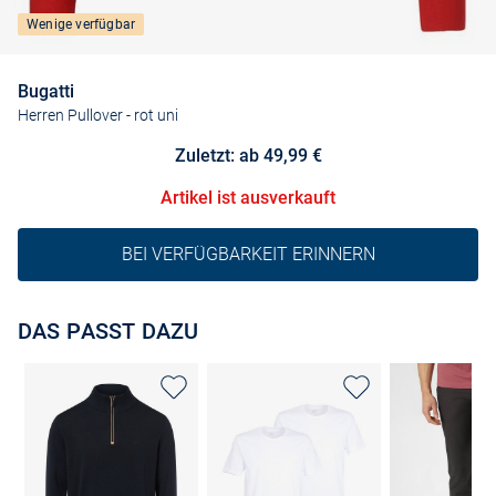
Wenige verfügbar
Bugatti
Herren Pullover
- rot uni
Zuletzt: ab 49,99 €
Artikel ist ausverkauft
BEI VERFÜGBARKEIT ERINNERN
DAS PASST DAZU