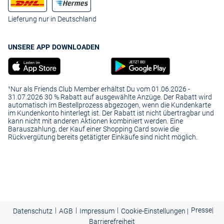
Lieferung nur in Deutschland
UNSERE APP DOWNLOADEN
¹Nur als Friends Club Member erhältst Du vom 01.06.2026 -
31.07.2026 30 % Rabatt auf ausgewählte Anzüge. Der Rabatt wird
automatisch im Bestellprozess abgezogen, wenn die Kundenkarte
im Kundenkonto hinterlegt ist. Der Rabatt ist nicht übertragbar und
kann nicht mit anderen Aktionen kombiniert werden. Eine
Barauszahlung, der Kauf einer Shopping Card sowie die
Rückvergütung bereits getätigter Einkäufe sind nicht möglich.
|
|
|
Presse
|
Datenschutz
AGB
Impressum
Cookie-Einstellungen |
Barrierefreiheit