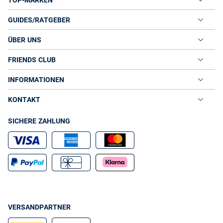
GUIDES/RATGEBER
ÜBER UNS
FRIENDS CLUB
INFORMATIONEN
KONTAKT
SICHERE ZAHLUNG
VERSANDPARTNER