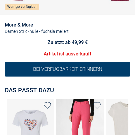
Wenige verfügbar
More & More
Damen Strickhülle
- fuchsia meliert
Zuletzt: ab 49,99 €
Artikel ist ausverkauft
BEI VERFÜGBARKEIT ERINNERN
DAS PASST DAZU