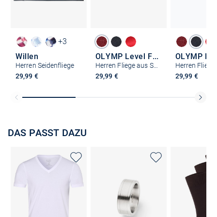
+3
Willen
OLYMP Level Five
Herren Seidenfliege
Herren Fliege aus Seide
29,99 €
29,99 €
29,99 €
DAS PASST DAZU