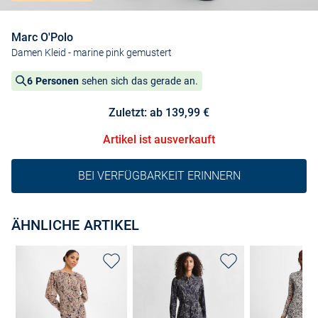
Marc O'Polo
Damen Kleid
- marine pink gemustert
6 Personen
sehen sich das gerade an.
Zuletzt: ab 139,99 €
Artikel ist ausverkauft
BEI VERFÜGBARKEIT ERINNERN
ÄHNLICHE ARTIKEL