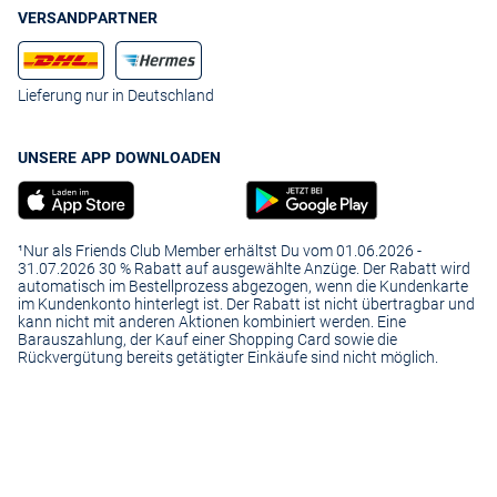
VERSANDPARTNER
Lieferung nur in Deutschland
UNSERE APP DOWNLOADEN
¹Nur als Friends Club Member erhältst Du vom 01.06.2026 -
31.07.2026 30 % Rabatt auf ausgewählte Anzüge. Der Rabatt wird
automatisch im Bestellprozess abgezogen, wenn die Kundenkarte
im Kundenkonto hinterlegt ist. Der Rabatt ist nicht übertragbar und
kann nicht mit anderen Aktionen kombiniert werden. Eine
Barauszahlung, der Kauf einer Shopping Card sowie die
Rückvergütung bereits getätigter Einkäufe sind nicht möglich.