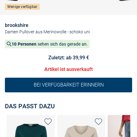
Wenige verfügbar
brookshire
Damen Pullover aus Merinowolle
- schoko uni
10 Personen
sehen sich das gerade an.
Zuletzt: ab 39,99 €
Artikel ist ausverkauft
BEI VERFÜGBARKEIT ERINNERN
DAS PASST DAZU