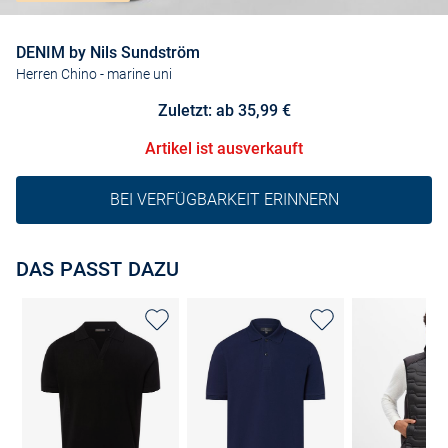
DENIM by Nils Sundström
Herren Chino
- marine uni
Zuletzt: ab 35,99 €
Artikel ist ausverkauft
BEI VERFÜGBARKEIT ERINNERN
DAS PASST DAZU