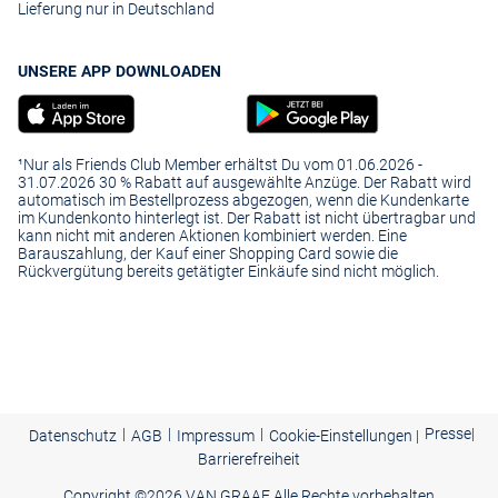
Lieferung nur in Deutschland
UNSERE APP DOWNLOADEN
¹Nur als Friends Club Member erhältst Du vom 01.06.2026 -
31.07.2026 30 % Rabatt auf ausgewählte Anzüge. Der Rabatt wird
automatisch im Bestellprozess abgezogen, wenn die Kundenkarte
im Kundenkonto hinterlegt ist. Der Rabatt ist nicht übertragbar und
kann nicht mit anderen Aktionen kombiniert werden. Eine
Barauszahlung, der Kauf einer Shopping Card sowie die
Rückvergütung bereits getätigter Einkäufe sind nicht möglich.
|
|
|
Presse
|
Datenschutz
AGB
Impressum
Cookie-Einstellungen |
Barrierefreiheit
Copyright ©
2026 VAN GRAAF Alle Rechte vorbehalten