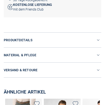
30 Tage Rückgaberecht
KOSTENLOSE LIEFERUNG
mit dem Friends Club
PRODUKTDETAILS
MATERIAL & PFLEGE
VERSAND & RETOURE
ÄHNLICHE ARTIKEL