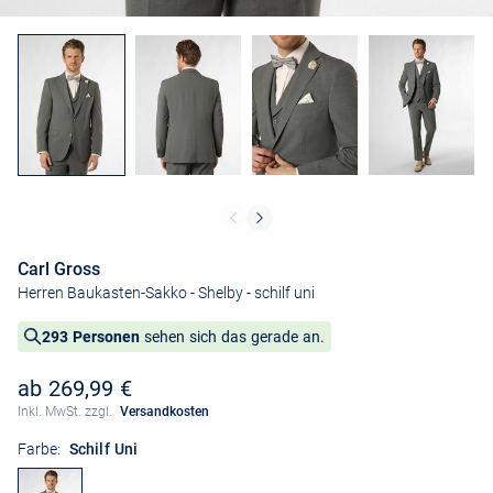
Carl Gross
Herren Baukasten-Sakko - Shelby
- schilf uni
293 Personen
sehen sich das gerade an.
ab 269,99 €
Inkl. MwSt. zzgl.
Versandkosten
Farbe:
Schilf Uni