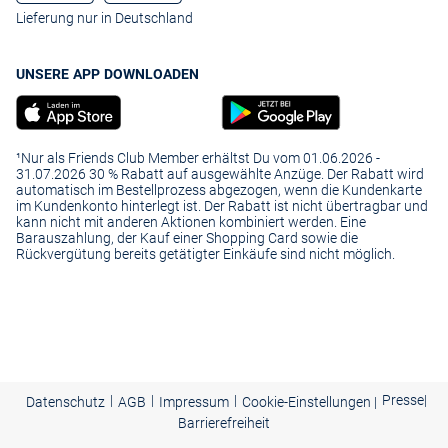
Lieferung nur in Deutschland
UNSERE APP DOWNLOADEN
¹Nur als Friends Club Member erhältst Du vom 01.06.2026 -
31.07.2026 30 % Rabatt auf ausgewählte Anzüge. Der Rabatt wird
automatisch im Bestellprozess abgezogen, wenn die Kundenkarte
im Kundenkonto hinterlegt ist. Der Rabatt ist nicht übertragbar und
kann nicht mit anderen Aktionen kombiniert werden. Eine
Barauszahlung, der Kauf einer Shopping Card sowie die
Rückvergütung bereits getätigter Einkäufe sind nicht möglich.
|
|
|
Presse
|
Datenschutz
AGB
Impressum
Cookie-Einstellungen |
Barrierefreiheit