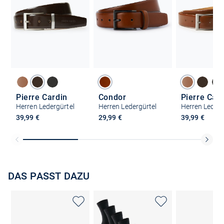
Pierre Cardin
Condor
Pierre Car
Herren Ledergürtel
Herren Ledergürtel
Herren Lederg
39,99 €
29,99 €
39,99 €
DAS PASST DAZU