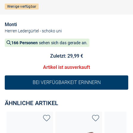
Wenige verfügbar
Monti
Herren Ledergürtel
- schoko uni
166 Personen
sehen sich das gerade an.
Zuletzt: 29,99 €
Artikel ist ausverkauft
BEI VERFÜGBARKEIT ERINNERN
ÄHNLICHE ARTIKEL