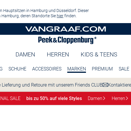
n Hauptsitzen in Hamburg und Düsseldorf. Dieser
 Hamburg, deren Standorte Sie
hier
finden.
DAMEN
HERREN
KIDS & TEENS
G
SCHUHE
ACCESSOIRES
MARKEN
PREMIUM
SALE
 Lieferung und Retoure mit unserem Friends CLUB
Kontaktier
INAL SALE
bis zu 50% auf viele Styles
Damen
Herren