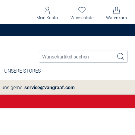
Mein Konto
Wunschliste
Warenkorb
UNSERE STORES
e uns gerne:
service@vangraaf.com