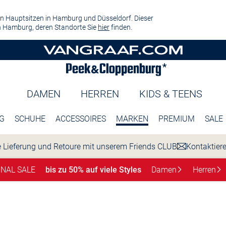
n Hauptsitzen in Hamburg und Düsseldorf. Dieser
 Hamburg, deren Standorte Sie
hier
finden.
DAMEN
HERREN
KIDS & TEENS
G
SCHUHE
ACCESSOIRES
MARKEN
PREMIUM
SALE
 Lieferung und Retoure mit unserem Friends CLUB
Kontaktier
INAL SALE
bis zu 50% auf viele Styles
Damen
Herren