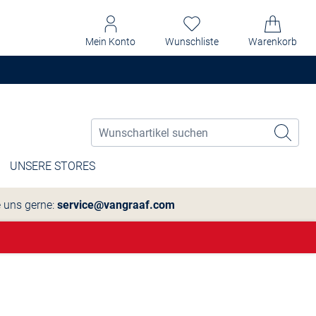
Mein Konto
Wunschliste
Warenkorb
UNSERE STORES
e uns gerne:
service@vangraaf.com