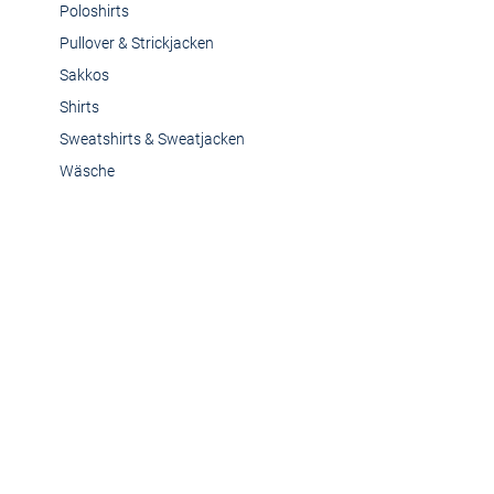
Poloshirts
Pullover & Strickjacken
Sakkos
Shirts
Sweatshirts & Sweatjacken
Wäsche