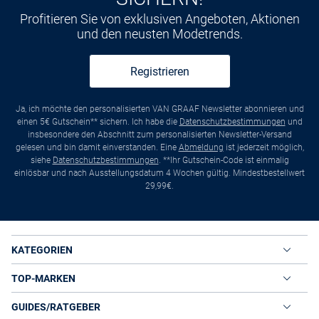
Profitieren Sie von exklusiven Angeboten, Aktionen
und den neusten Modetrends.
Registrieren
Ja, ich möchte den personalisierten VAN GRAAF Newsletter abonnieren und
einen 5€ Gutschein** sichern. Ich habe die
Datenschutzbestimmungen
und
insbesondere den Abschnitt zum personalisierten Newsletter-Versand
gelesen und bin damit einverstanden. Eine
Abmeldung
ist jederzeit möglich,
siehe
Datenschutzbestimmungen
. **Ihr Gutschein-Code ist einmalig
einlösbar und nach Ausstellungsdatum 4 Wochen gültig. Mindestbestellwert
29,99€.
KATEGORIEN
TOP-MARKEN
GUIDES/RATGEBER