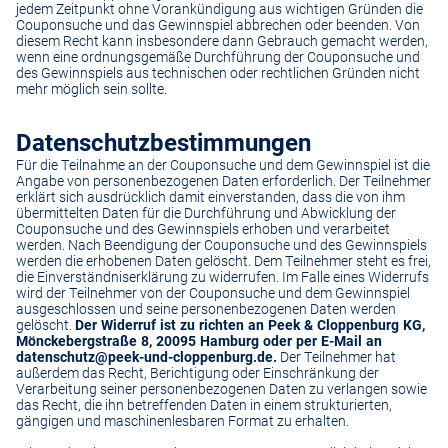
jedem Zeitpunkt ohne Vorankündigung aus wichtigen Gründen die
Couponsuche und das Gewinnspiel abbrechen oder beenden. Von
diesem Recht kann insbesondere dann Gebrauch gemacht werden,
wenn eine ordnungsgemäße Durchführung der Couponsuche und
des Gewinnspiels aus technischen oder rechtlichen Gründen nicht
mehr möglich sein sollte.
Datenschutzbestimmungen
Für die Teilnahme an der Couponsuche und dem Gewinnspiel ist die
Angabe von personenbezogenen Daten erforderlich. Der Teilnehmer
erklärt sich ausdrücklich damit einverstanden, dass die von ihm
übermittelten Daten für die Durchführung und Abwicklung der
Couponsuche und des Gewinnspiels erhoben und verarbeitet
werden. Nach Beendigung der Couponsuche und des Gewinnspiels
werden die erhobenen Daten gelöscht. Dem Teilnehmer steht es frei,
die Einverständniserklärung zu widerrufen. Im Falle eines Widerrufs
wird der Teilnehmer von der Couponsuche und dem Gewinnspiel
ausgeschlossen und seine personenbezogenen Daten werden
gelöscht.
Der Widerruf ist zu richten an Peek & Cloppenburg KG,
Mönckebergstraße 8, 20095 Hamburg oder per E-Mail an
datenschutz@peek-und-cloppenburg.de.
Der Teilnehmer hat
außerdem das Recht, Berichtigung oder Einschränkung der
Verarbeitung seiner personenbezogenen Daten zu verlangen sowie
das Recht, die ihn betreffenden Daten in einem strukturierten,
gängigen und maschinenlesbaren Format zu erhalten.