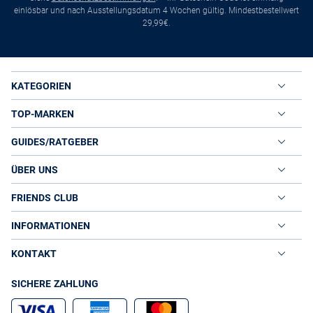
einlösbar und nach Ausstellungsdatum 4 Wochen gültig. Mindestbestellwert
29,99€.
KATEGORIEN
TOP-MARKEN
GUIDES/RATGEBER
ÜBER UNS
FRIENDS CLUB
INFORMATIONEN
KONTAKT
SICHERE ZAHLUNG