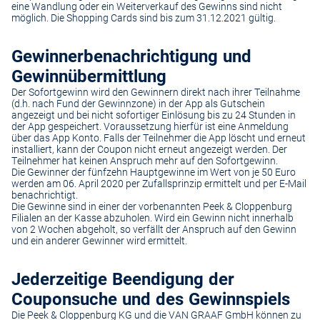
eine Wandlung oder ein Weiterverkauf des Gewinns sind nicht
möglich. Die Shopping Cards sind bis zum 31.12.2021 gültig.
Gewinnerbenachrichtigung und
Gewinnübermittlung
Der Sofortgewinn wird den Gewinnern direkt nach ihrer Teilnahme
(d.h. nach Fund der Gewinnzone) in der App als Gutschein
angezeigt und bei nicht sofortiger Einlösung bis zu 24 Stunden in
der App gespeichert. Voraussetzung hierfür ist eine Anmeldung
über das App Konto. Falls der Teilnehmer die App löscht und erneut
installiert, kann der Coupon nicht erneut angezeigt werden. Der
Teilnehmer hat keinen Anspruch mehr auf den Sofortgewinn.
Die Gewinner der fünfzehn Hauptgewinne im Wert von je 50 Euro
werden am 06. April 2020 per Zufallsprinzip ermittelt und per E-Mail
benachrichtigt.
Die Gewinne sind in einer der vorbenannten Peek & Cloppenburg
Filialen an der Kasse abzuholen. Wird ein Gewinn nicht innerhalb
von 2 Wochen abgeholt, so verfällt der Anspruch auf den Gewinn
und ein anderer Gewinner wird ermittelt.
Jederzeitige Beendigung der
Couponsuche und des Gewinnspiels
Die Peek & Cloppenburg KG und die VAN GRAAF GmbH können zu