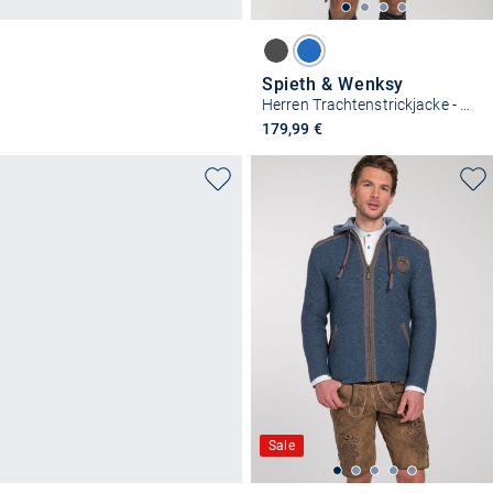
Spieth & Wenksy
Herren Trachtenstrickjacke - Gasteig
179,99 €
Sale