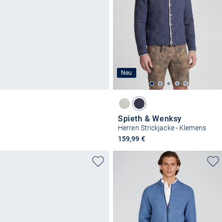
Neu
Spieth & Wenksy
Herren Strickjacke - Klemens
159,99 €