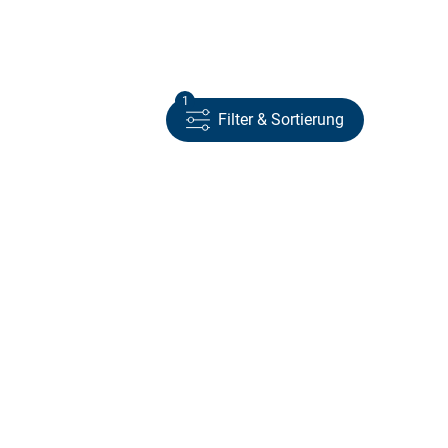
1
Filter & Sortierung