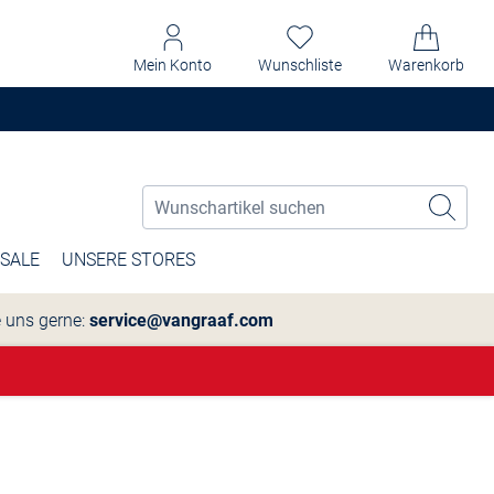
Mein Konto
Wunschliste
Warenkorb
SALE
UNSERE STORES
e uns gerne:
service@vangraaf.com