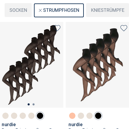
SOCKEN
KNIESTRÜMPFE
STRUMPFHOSEN
nurdie
nurdie