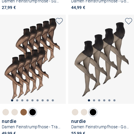
Damen Feinstrumpfhose - Supersitz Große Größen 20 DEN
Damen Feinstrumpfhose - Goodbye Laufmaschen 20 DEN
27,99 €
44,99 €
nurdie
nurdie
Damen Feinstrumpfhose - Transparent 15 DEN
Damen Feinstrumpfhose - Goodbye Laufmaschen Shape 20 DEN
49,99 €
55,99 €