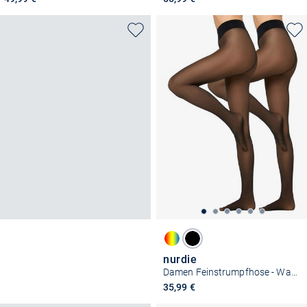
nurdie
Damen Feinstrumpfhose - Warm & Transparent Print
35,99 €