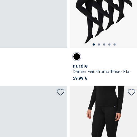
nurdie
Damen Feinstrumpfhose - Flauschige Baumwolle 100 DEN
59,99 €