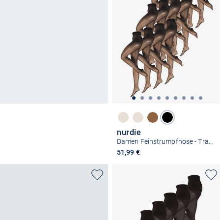
nurdie
Damen Feinstrumpfhose - Transparent 15 DEN
51,99 €