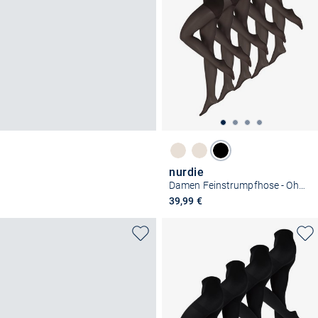
nurdie
Damen Feinstrumpfhose - Ohne Bund 20 DEN
39,99 €