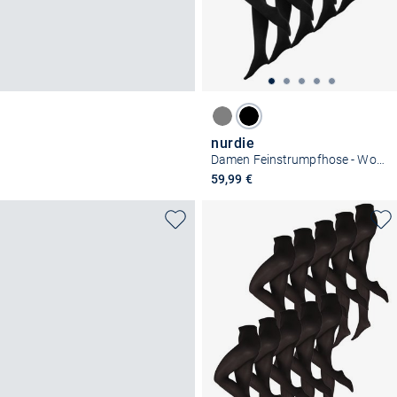
nurdie
Damen Feinstrumpfhose - Wohlig-Warm 100 DEN
59,99 €