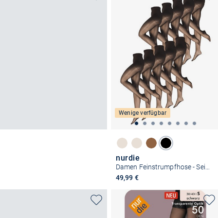
Wenige verfügbar
nurdie
Damen Feinstrumpfhose - Seidenfein 15 DEN
49,99 €