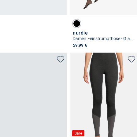
nurdie
Damen Feinstrumpfhose - Glamour 30 DEN
59,99 €
Sale