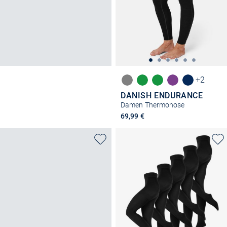
+2
DANISH ENDURANCE
Damen Thermohose
69,99 €