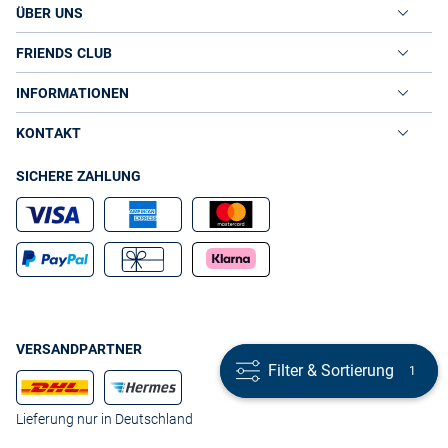
ÜBER UNS
FRIENDS CLUB
INFORMATIONEN
KONTAKT
SICHERE ZAHLUNG
VERSANDPARTNER
Filter & Sortierung
Filter & Sortierung
1
1
Lieferung nur in Deutschland