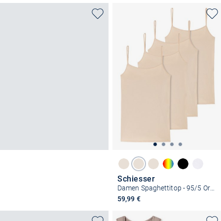
Schiesser
Damen Spaghettitop - 95/5 Organic Cotton
59,99 €