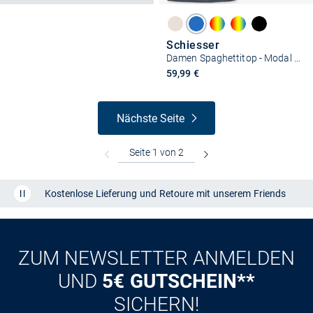
Schiesser
Damen Spaghettitop - Modal Essentials
59,99 €
Nächste Seite
Kostenlose Lieferung und Retoure mit unserem Friends
CLUB
Kauf auf
Rechnung
ZUM NEWSLETTER ANMELDEN
UND
5€ GUTSCHEIN**
SICHERN!