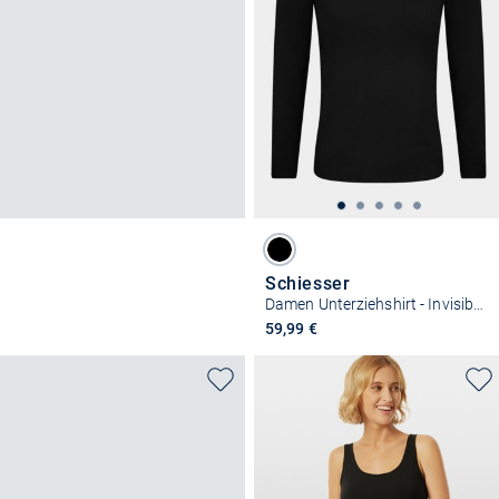
Schiesser
Damen Unterziehshirt - Invisible Soft Warming
59,99 €