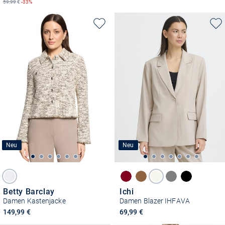
59,99
€
-33%
Neu
Neu
Betty Barclay
Ichi
Damen Kastenjacke
Damen Blazer IHFAVA
149,99 €
69,99 €