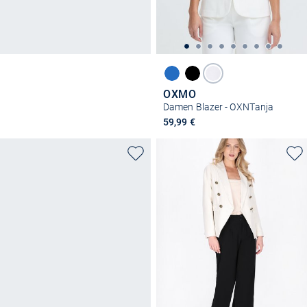
OXMO
Damen Blazer - OXNTanja
59,99 €