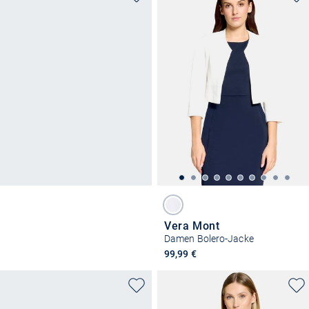
Vera Mont
Damen Bolero-Jacke
99,99 €