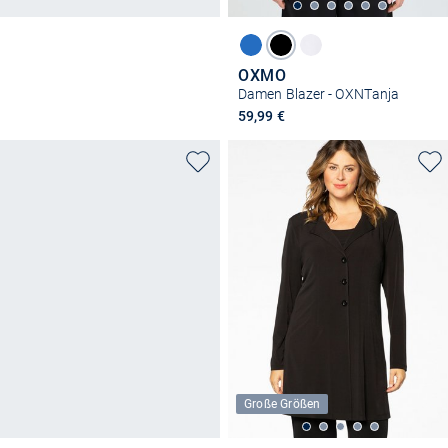
OXMO
Damen Blazer - OXNTanja
59,99 €
Große Größen