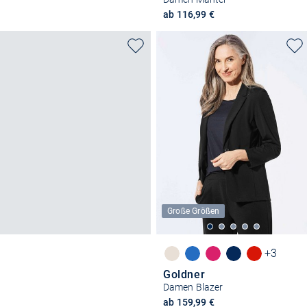
ab 116,99 €
Große Größen
+3
Goldner
Damen Blazer
ab 159,99 €