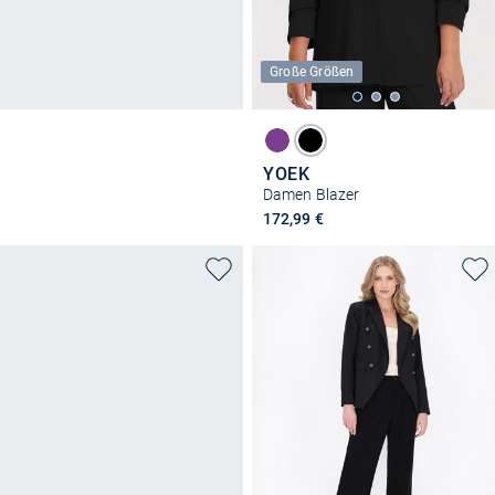
Große Größen
YOEK
Damen Blazer
172,99 €