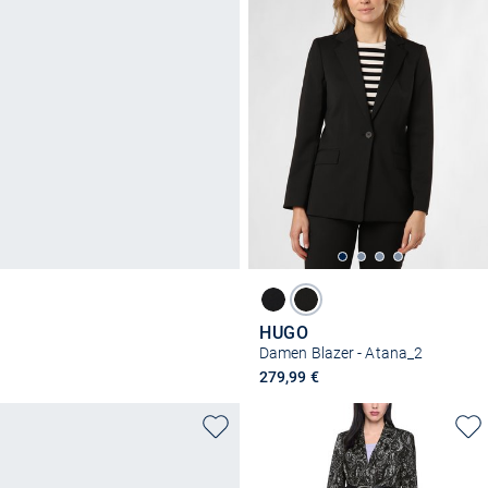
HUGO
Damen Blazer - Atana_2
279,99 €