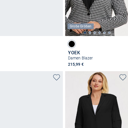
Große Größen
YOEK
Damen Blazer
215,99 €