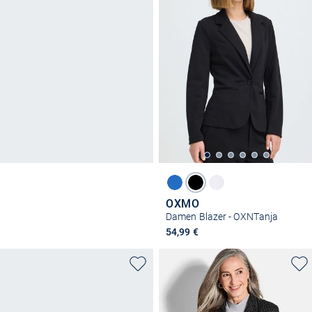
OXMO
Damen Blazer - OXNTanja
54,99 €