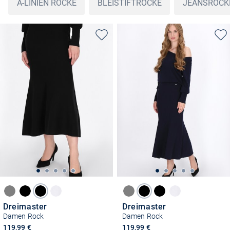
A-LINIEN RÖCKE
BLEISTIFTRÖCKE
JEANSRÖCK
Dreimaster
Dreimaster
Damen Rock
Damen Rock
119,99 €
119,99 €