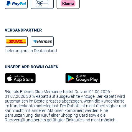
Maxiröcke, stylische Blusen und
für ein unbeschwertes
Shirts
Sommerfeeling.
VERSANDPARTNER
Lieferung nur in Deutschland
UNSERE APP DOWNLOADEN
¹Nur als Friends Club Member erhältst Du vom 01.06.2026 -
31.07.2026 30 % Rabatt auf ausgewählte Anzüge. Der Rabatt wird
automatisch im Bestellprozess abgezogen, wenn die Kundenkarte
im Kundenkonto hinterlegt ist. Der Rabatt ist nicht übertragbar und
kann nicht mit anderen Aktionen kombiniert werden. Eine
Barauszahlung, der Kauf einer Shopping Card sowie die
Rückvergütung bereits getätigter Einkäufe sind nicht möglich.