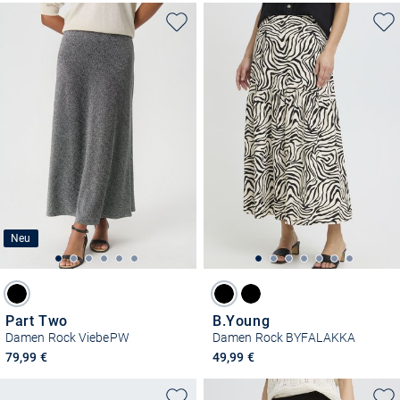
Neu
Part Two
B.Young
Damen Rock ViebePW
Damen Rock BYFALAKKA
79,99 €
49,99 €