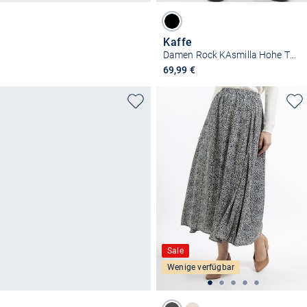
Kaffe
Damen Rock KAsmilla Hohe Taille
69,99 €
Sale
Wenige verfügbar