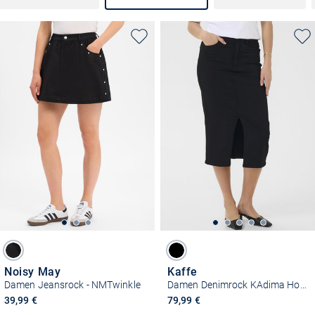
Noisy May
Kaffe
Damen Jeansrock - NMTwinkle
Damen Denimrock KAdima Hohe Taille
39,99 €
79,99 €