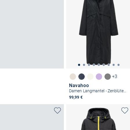
+3
Navahoo
Damen Langmantel - Zenblüte 14
99,99 €