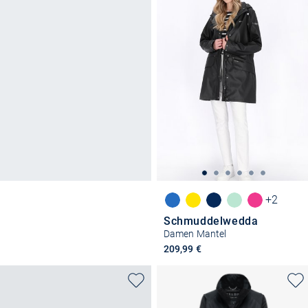
+2
Schmuddelwedda
Damen Mantel
209,99 €