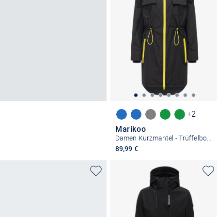
+2
Marikoo
Damen Kurzmantel - Trüffelbonbon 16
89,99 €