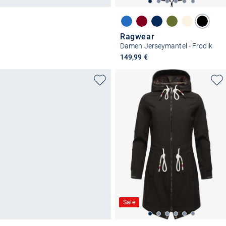
Ragwear
Damen Jerseymantel - Frodik
149,99 €
Sale