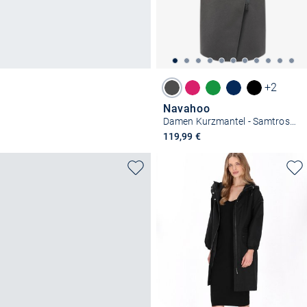
+2
Navahoo
Damen Kurzmantel - Samtrose 14
119,99 €