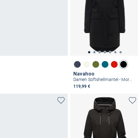
Navahoo
Damen Softshellmantel - Morgennebel 14
119,99 €