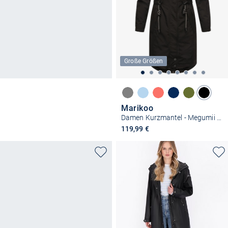
Große Größen
Marikoo
Damen Kurzmantel - Megumii 16
119,99 €