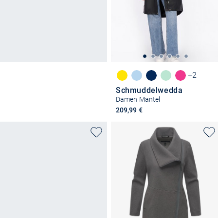
+2
Schmuddelwedda
Damen Mantel
209,99 €