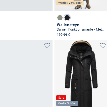
Wenige verfügbar
Wellensteyn
Damen Funktionsmantel - Metropolis
199,99 €
Sale
Große Größen