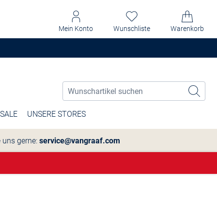
Mein Konto
Wunschliste
Warenkorb
SALE
UNSERE STORES
e uns gerne:
service@vangraaf.com