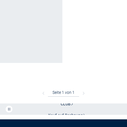
Kostenlose Lieferung und Retoure mit unserem Friends
CLUB
Kauf auf
Rechnung