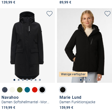
139,99 €
89,99 €
Wenige verfügbar
Navahoo
Marie Lund
Damen Softshellmantel - Morgennebel 14
Damen Funktionsjacke
119,99 €
159,99 €