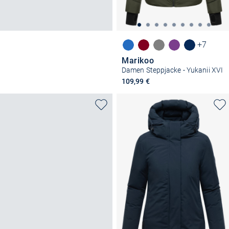
+7
Marikoo
Damen Steppjacke - Yukanii XVI
109,99 €