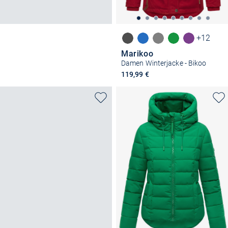
+12
Marikoo
Damen Winterjacke - Bikoo
119,99 €