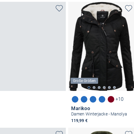
Große Größen
+10
Marikoo
Damen Winterjacke - Manolya
119,99 €