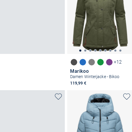
+12
Marikoo
Damen Winterjacke - Bikoo
119,99 €