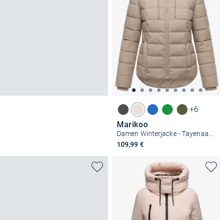
+6
Marikoo
Damen Winterjacke - Tayenaa 16
109,99 €