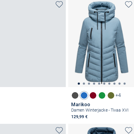
+4
Marikoo
Damen Winterjacke - Tivaa XVI
129,99 €