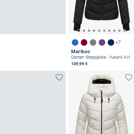
+7
Marikoo
Damen Steppjacke - Yukanii XVI
109,99 €