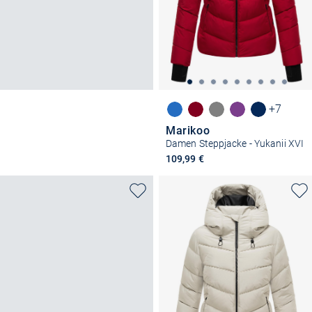
+7
Marikoo
Damen Steppjacke - Yukanii XVI
109,99 €