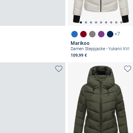
+7
Marikoo
Damen Steppjacke - Yukanii XVI
109,99 €