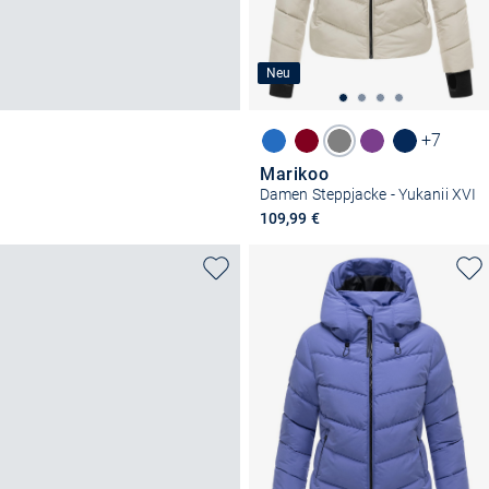
Neu
+7
Marikoo
Damen Steppjacke - Yukanii XVI
109,99 €