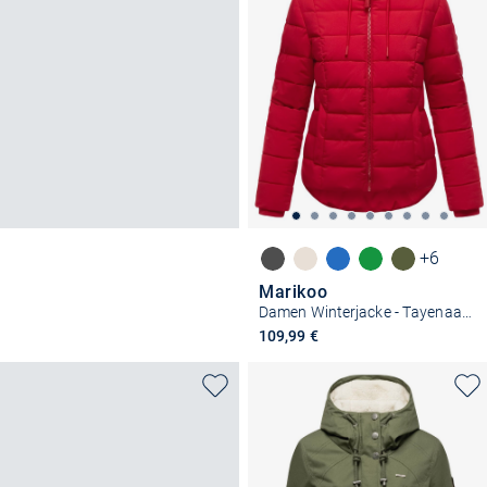
+6
Marikoo
Damen Winterjacke - Tayenaa 16
109,99 €