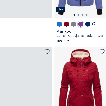
Neu
+7
Marikoo
Damen Steppjacke - Yukanii XVI
109,99 €