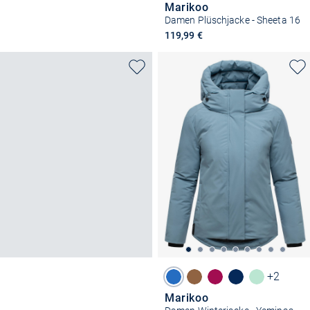
Marikoo
Damen Plüschjacke - Sheeta 16
119,99 €
+2
Marikoo