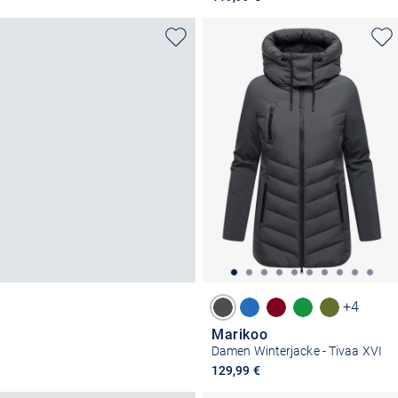
+4
Marikoo
Damen Winterjacke - Tivaa XVI
129,99 €