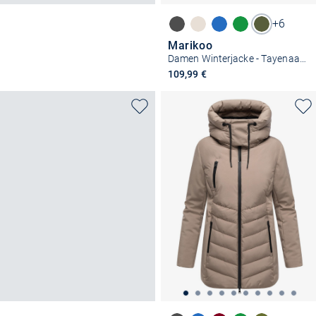
+6
Marikoo
Damen Winterjacke - Tayenaa 16
109,99 €