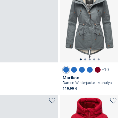
+10
Marikoo
Damen Winterjacke - Manolya
119,99 €