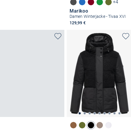
+4
Marikoo
Damen Winterjacke - Tivaa XVI
129,99 €