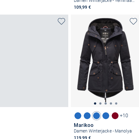
Damen Winterjacke - Yeminaa 16
109,99 €
+10
Marikoo
Damen Winterjacke - Manolya
119,99 €