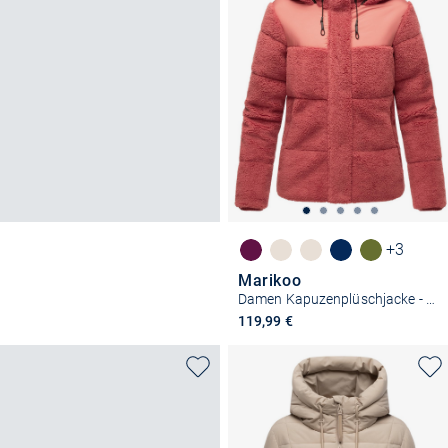
+3
Marikoo
Damen Kapuzenplüschjacke - Kaguraa 16
119,99 €