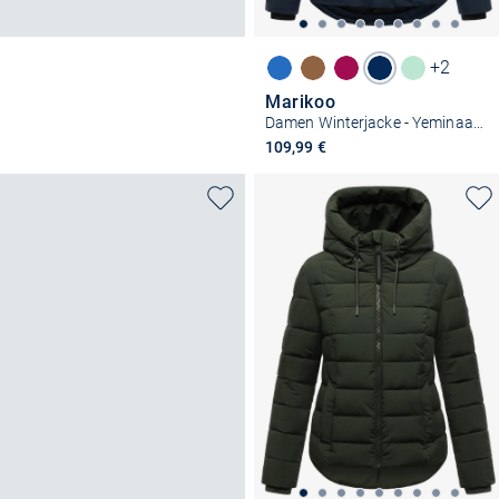
+2
Marikoo
Damen Winterjacke - Yeminaa 16
109,99 €