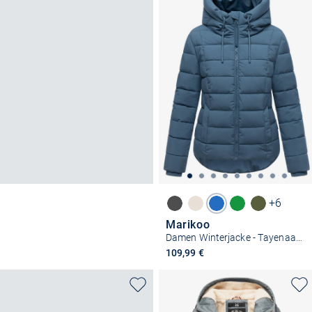
+6
Marikoo
Damen Winterjacke - Tayenaa 16
109,99 €