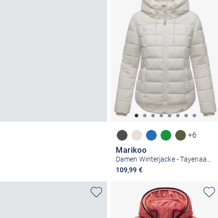
+6
Marikoo
Damen Winterjacke - Tayenaa 16
109,99 €