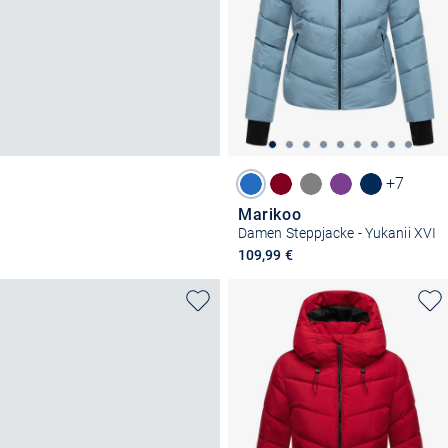
+7
Marikoo
Damen Steppjacke - Yukanii XVI
109,99 €