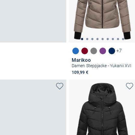
+7
Marikoo
Damen Steppjacke - Yukanii XVI
109,99 €