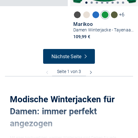
+6
Marikoo
Damen Winterjacke - Tayenaa 16
109,99 €
Nächste Seite
Modische Winterjacken für
Damen: immer perfekt
angezogen
Mit einer hochwertigen, warmen Winterjacke sind Damen für jede