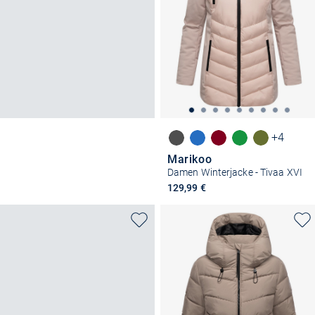
+4
Marikoo
Damen Winterjacke - Tivaa XVI
129,99 €