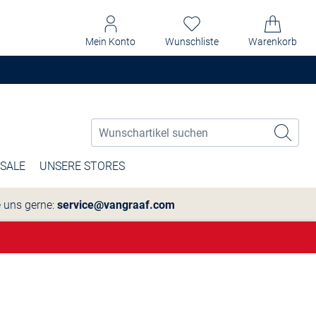
Mein Konto
Wunschliste
Warenkorb
SALE
UNSERE STORES
e uns gerne:
service@vangraaf.com