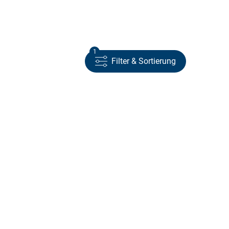
1
Filter & Sortierung