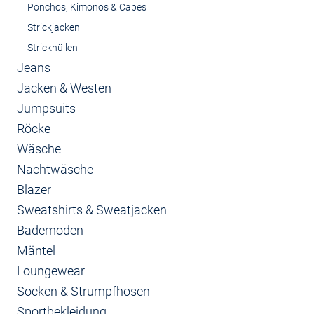
Ponchos, Kimonos & Capes
Strickjacken
Strickhüllen
Jeans
Jacken & Westen
Jumpsuits
Röcke
Wäsche
Nachtwäsche
Blazer
Sweatshirts & Sweatjacken
Bademoden
Mäntel
Loungewear
Socken & Strumpfhosen
Sportbekleidung