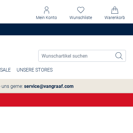
Mein Konto
Wunschliste
Warenkorb
SALE
UNSERE STORES
e uns gerne:
service@vangraaf.com