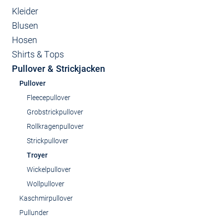
Kleider
Blusen
Hosen
Shirts & Tops
Pullover & Strickjacken
Pullover
Fleecepullover
Grobstrickpullover
Rollkragenpullover
Strickpullover
Troyer
Wickelpullover
Wollpullover
Kaschmirpullover
Pullunder