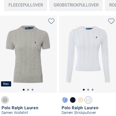
FLEECEPULLOVER
GROBSTRICKPULLOVER
RO
Neu
Polo Ralph Lauren
Polo Ralph Lauren
Damen Wollshirt
Damen Strickpullover