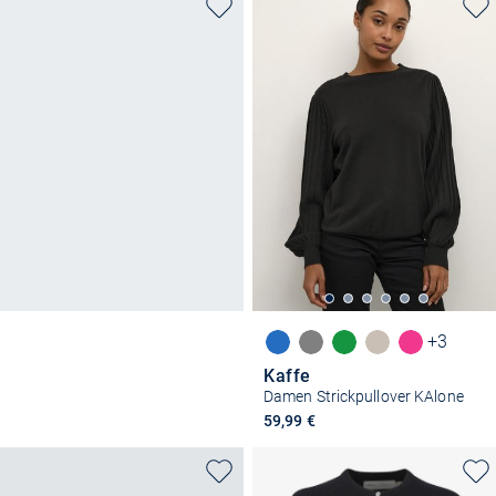
+3
Kaffe
Damen Strickpullover KAlone
59,99 €