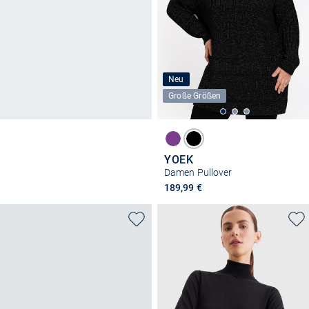
Neu
Große Größen
YOEK
Damen Pullover
189,99 €