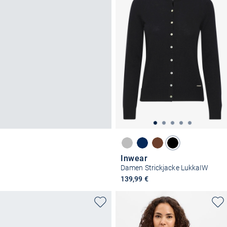
Inwear
Damen Strickjacke LukkaIW
139,99 €