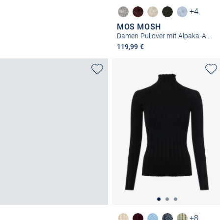
+4
MOS MOSH
Damen Pullover mit Alpaka-Anteil - MMThora
119,99 €
+8