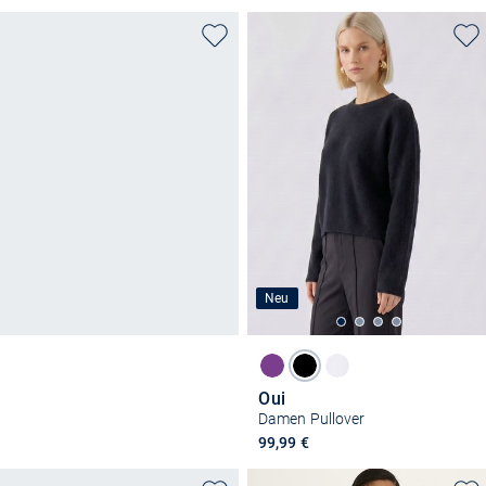
Neu
Oui
Damen Pullover
99,99 €