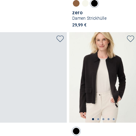
zero
Damen Strickhülle
29,99 €