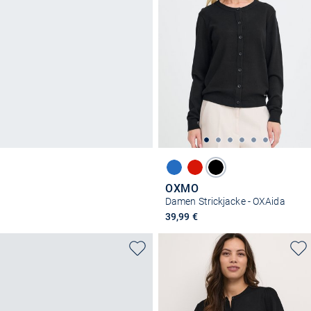
OXMO
Damen Strickjacke - OXAida
39,99 €