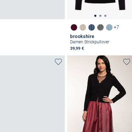
+7
brookshire
Damen Strickpullover
39,99 €