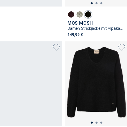
MOS MOSH
Damen Strickjacke mit Alpaka-Anteil - MMThora
149,99 €