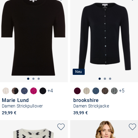
Neu
+4
+5
Marie Lund
brookshire
Damen Strickpullover
Damen Strickjacke
29,99 €
39,99 €