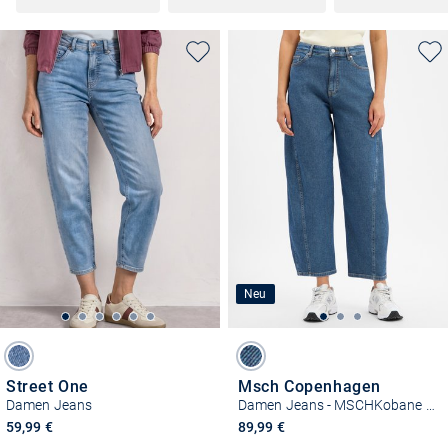
Neu
Street One
Msch Copenhagen
Damen Jeans
Damen Jeans - MSCHKobane Tua Barrel
59,99 €
89,99 €