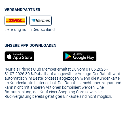
VERSANDPARTNER
Lieferung nur in Deutschland
UNSERE APP DOWNLOADEN
¹Nur als Friends Club Member erhältst Du vom 01.06.2026 -
31.07.2026 30 % Rabatt auf ausgewählte Anzüge. Der Rabatt wird
automatisch im Bestellprozess abgezogen, wenn die Kundenkarte
im Kundenkonto hinterlegt ist. Der Rabatt ist nicht übertragbar und
kann nicht mit anderen Aktionen kombiniert werden. Eine
Barauszahlung, der Kauf einer Shopping Card sowie die
Rückvergütung bereits getätigter Einkäufe sind nicht möglich.