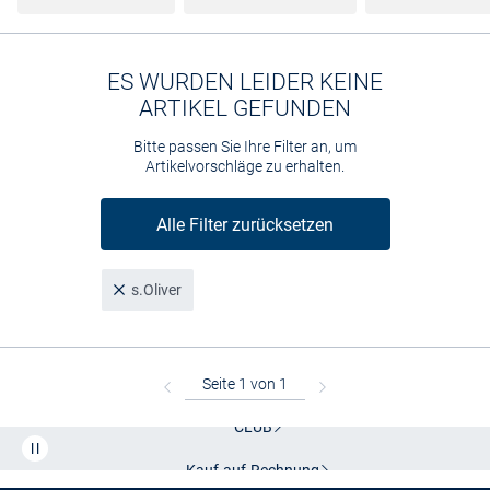
ES WURDEN LEIDER KEINE
ARTIKEL GEFUNDEN
Bitte passen Sie Ihre Filter an, um
Artikelvorschläge zu erhalten.
Alle Filter zurücksetzen
s.Oliver
Kostenlose Lieferung und Retoure mit unserem Friends
CLUB
Kauf auf
Rechnung