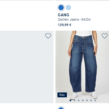
GANG
Damen Jeans - 94IDA
129,99 €
Neu