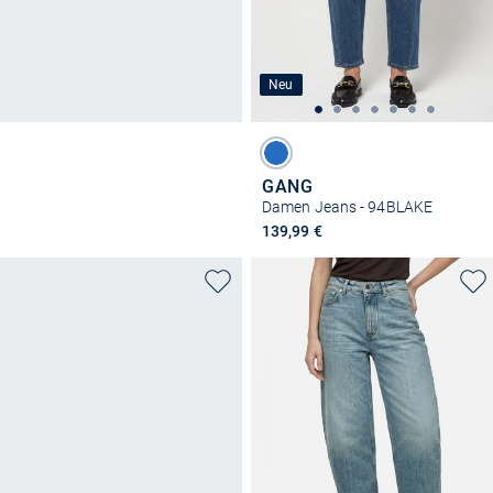
Neu
GANG
Damen Jeans - 94BLAKE
139,99 €