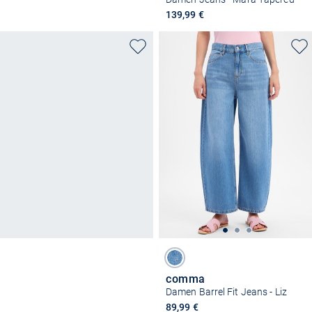
139,99 €
comma
Damen Barrel Fit Jeans - Liz
89,99 €