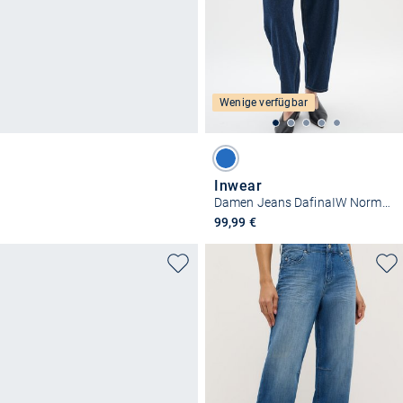
Wenige verfügbar
Inwear
Damen Jeans DafinaIW Normale Passform
99,99 €