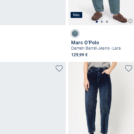
Neu
Marc O'Polo
Damen Barrel-Jeans - Lara
129,99 €