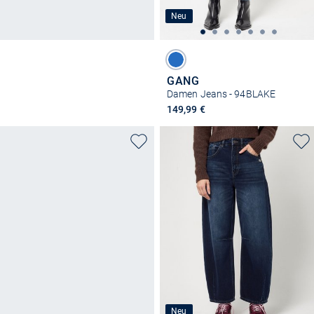
Neu
GANG
Damen Jeans - 94BLAKE
149,99 €
Neu