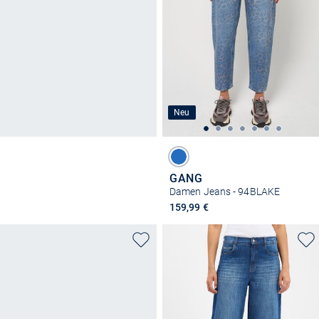
Neu
GANG
Damen Jeans - 94BLAKE
159,99 €