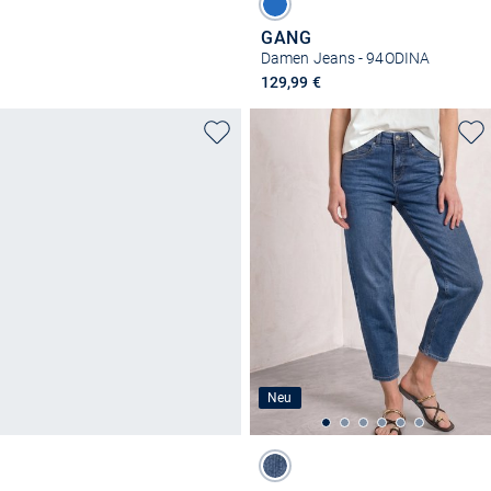
GANG
Damen Jeans - 94ODINA
129,99 €
Neu