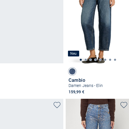
Neu
Cambio
Damen Jeans - Elin
159,99 €