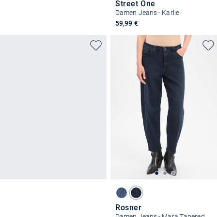
Street One
Damen Jeans - Karlie
59,99 €
Rosner
Damen Jeans - Mara Tapered