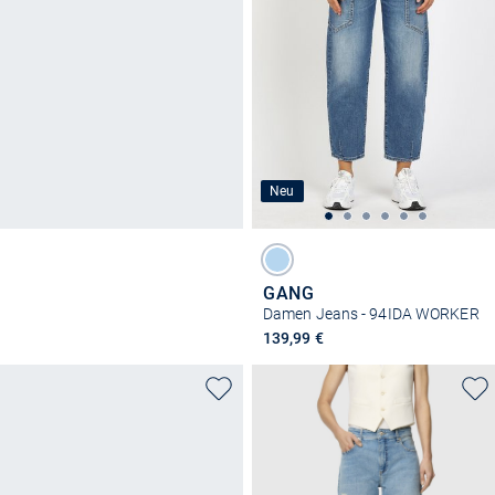
Neu
GANG
Damen Jeans - 94IDA WORKER
139,99 €