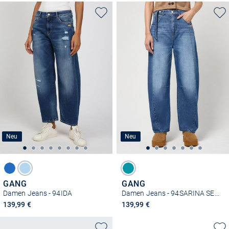
Neu
Neu
GANG
GANG
Damen Jeans - 94IDA
Damen Jeans - 94SARINA SEAM
139,99 €
139,99 €