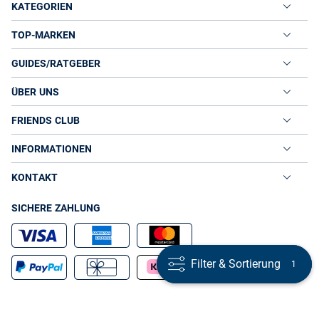
KATEGORIEN
TOP-MARKEN
GUIDES/RATGEBER
ÜBER UNS
FRIENDS CLUB
INFORMATIONEN
KONTAKT
SICHERE ZAHLUNG
Filter & Sortierung
Filter & Sortierung
1
1