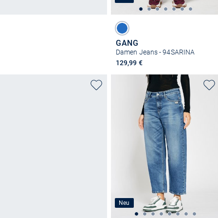
GANG
Damen Jeans - 94SARINA
129,99 €
Neu