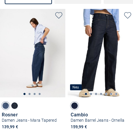
Neu
Rosner
Cambio
Damen Jeans - Mara Tapered
Damen Barrel Jeans - Ornella
139,99 €
159,99 €