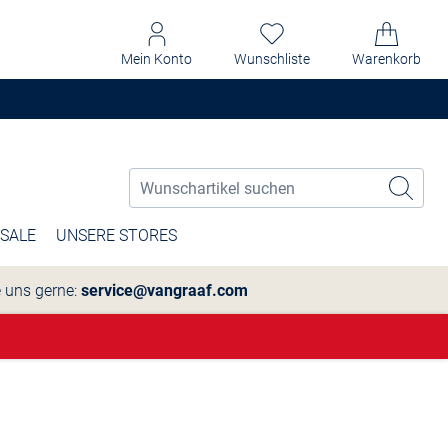
Mein Konto
Wunschliste
Warenkorb
SALE
UNSERE STORES
e uns gerne:
service@vangraaf.com