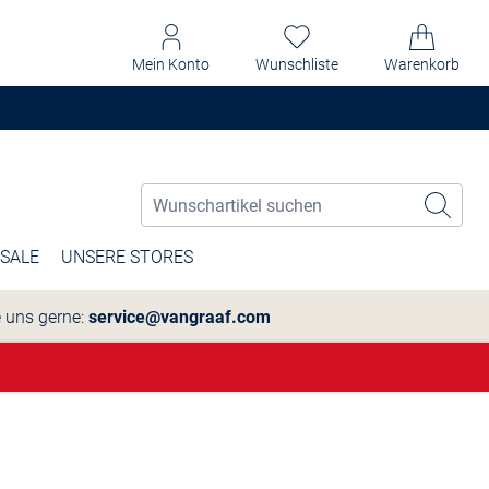
Mein Konto
Wunschliste
Warenkorb
SALE
UNSERE STORES
e uns gerne:
service@vangraaf.com