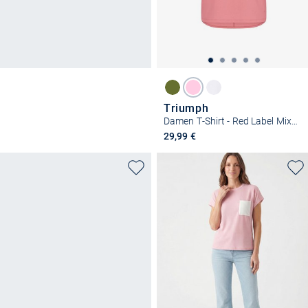
Triumph
Damen T-Shirt - Red Label Mix & Match Top
29,99 €