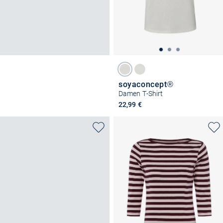
soyaconcept®
Damen T-Shirt
22,99 €