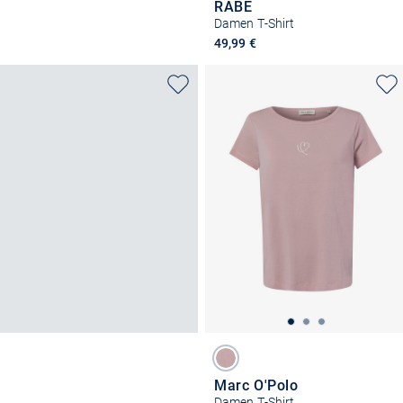
RABE
Damen T-Shirt
49,99 €
Marc O'Polo
Damen T-Shirt