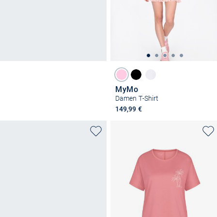
MyMo
Damen T-Shirt
149,99 €