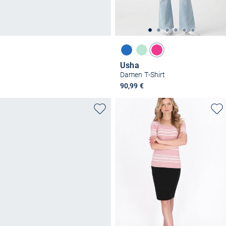
Usha
Damen T-Shirt
90,99 €