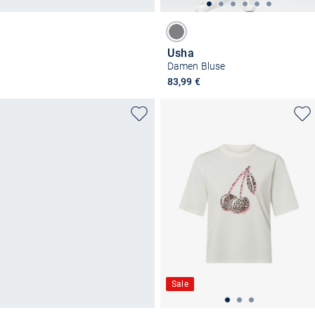
Usha
Damen Bluse
83,99 €
Sale