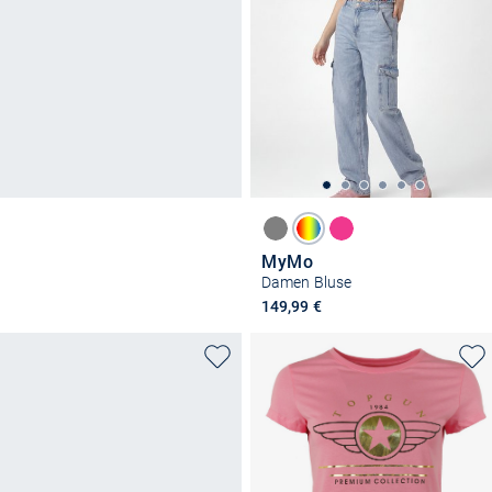
MyMo
Damen Bluse
149,99 €