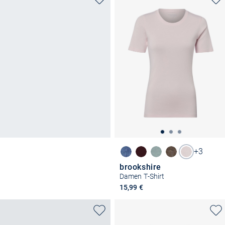
+3
brookshire
Damen T-Shirt
15,99 €