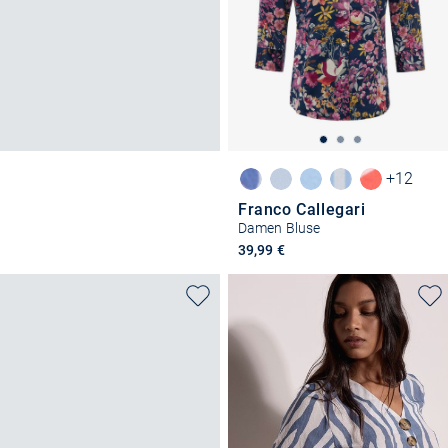
+12
Franco Callegari
Damen Bluse
39,99 €