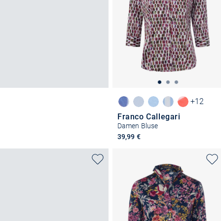
+12
Franco Callegari
Damen Bluse
39,99 €