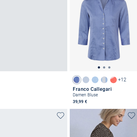
+12
Franco Callegari
Damen Bluse
39,99 €