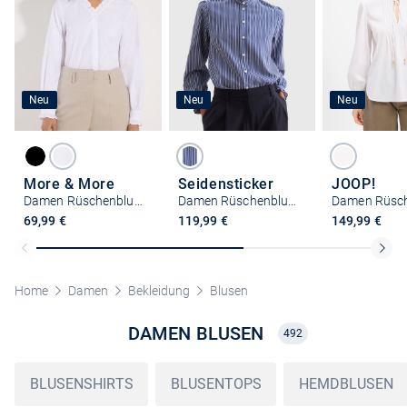
Neu
Neu
Neu
More & More
Seidensticker
JOOP!
Damen Rüschenbluse
Damen Rüschenbluse - Regular Fit
69,99 €
119,99 €
149,99 €
Home
Damen
Bekleidung
Blusen
DAMEN BLUSEN
492
BLUSENSHIRTS
BLUSENTOPS
HEMDBLUSEN