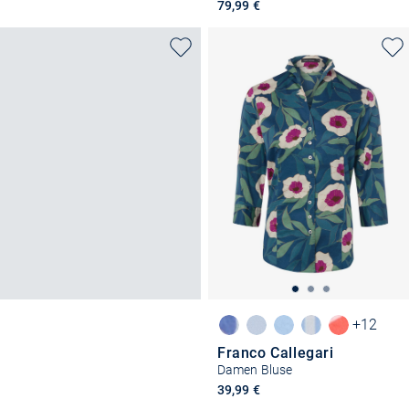
79,99 €
+12
Franco Callegari
Damen Bluse
39,99 €