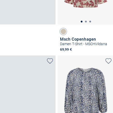
Msch Copenhagen
Damen T-Shirt - MSCHVildana
69,99 €