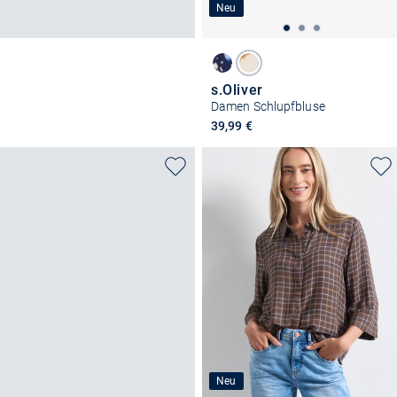
Neu
s.Oliver
Damen Schlupfbluse
39,99 €
Neu