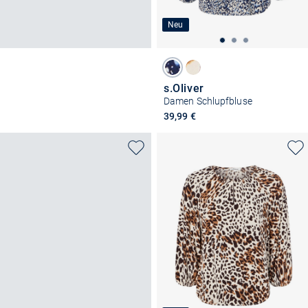
Neu
s.Oliver
Damen Schlupfbluse
39,99 €