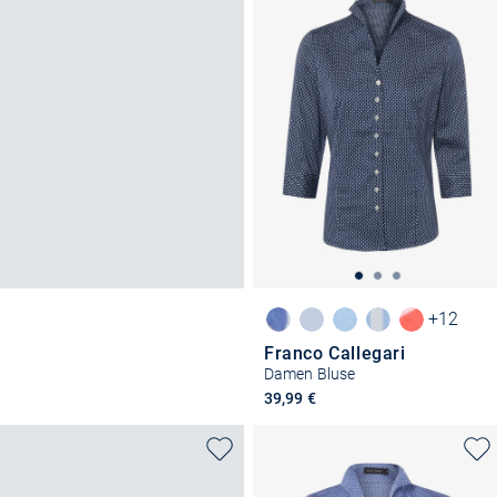
+12
Franco Callegari
Damen Bluse
39,99 €