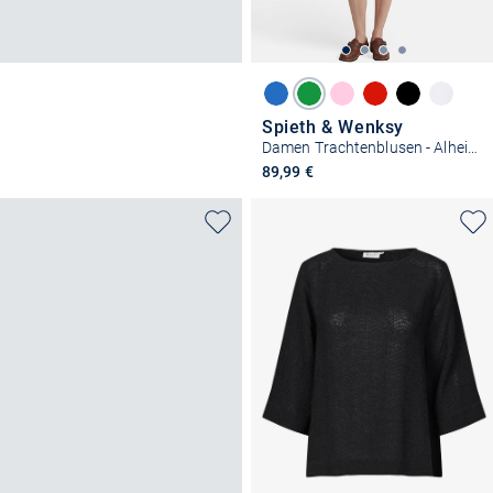
Spieth & Wenksy
Damen Trachtenblusen - Alheim
89,99 €