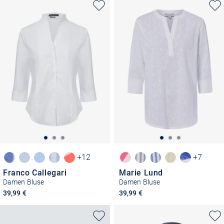
+12
+7
Franco Callegari
Marie Lund
Damen Bluse
Damen Bluse
39,99 €
39,99 €