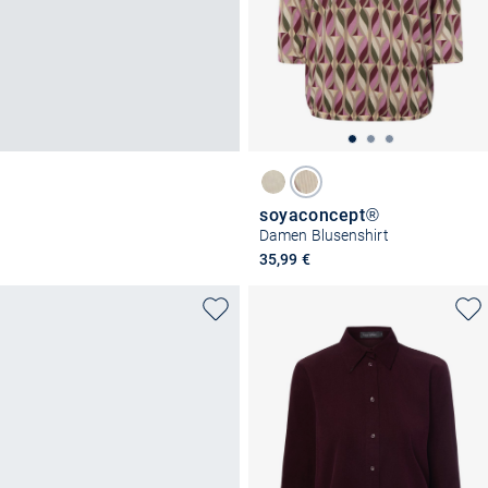
soyaconcept®
Damen Blusenshirt
35,99 €