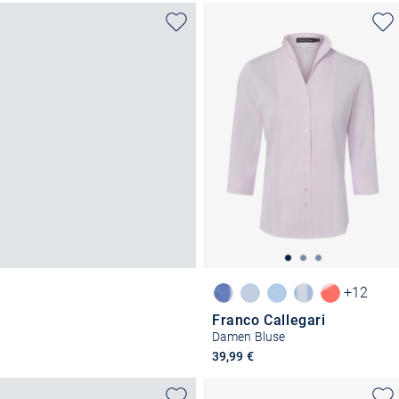
+12
Franco Callegari
Damen Bluse
39,99 €