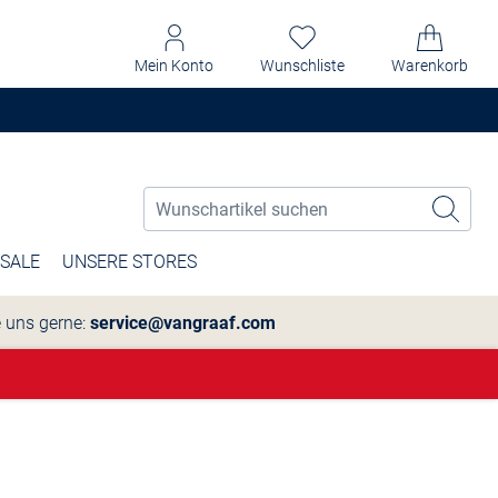
Mein Konto
Wunschliste
Warenkorb
SALE
UNSERE STORES
e uns gerne:
service@vangraaf.com