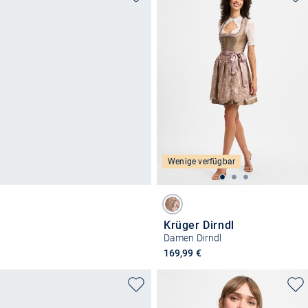
Wenige verfügbar
Krüger Dirndl
Damen Dirndl
169,99 €