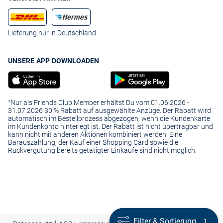
Lieferung nur in Deutschland
UNSERE APP DOWNLOADEN
¹Nur als Friends Club Member erhältst Du vom 01.06.2026 -
31.07.2026 30 % Rabatt auf ausgewählte Anzüge. Der Rabatt wird
automatisch im Bestellprozess abgezogen, wenn die Kundenkarte
im Kundenkonto hinterlegt ist. Der Rabatt ist nicht übertragbar und
kann nicht mit anderen Aktionen kombiniert werden. Eine
Barauszahlung, der Kauf einer Shopping Card sowie die
Rückvergütung bereits getätigter Einkäufe sind nicht möglich.
Filter & Sortierung
Filter & Sortierung
1
1
|
|
|
Presse
|