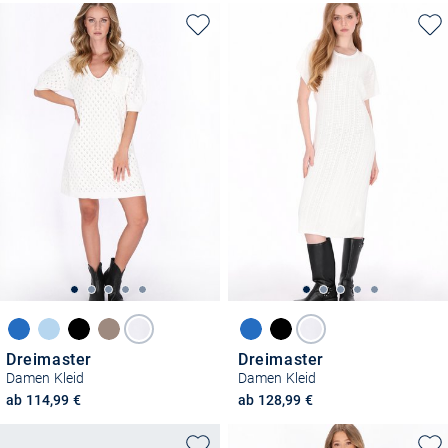
Dreimaster
Dreimaster
Damen Kleid
Damen Kleid
ab 114,99 €
ab 128,99 €